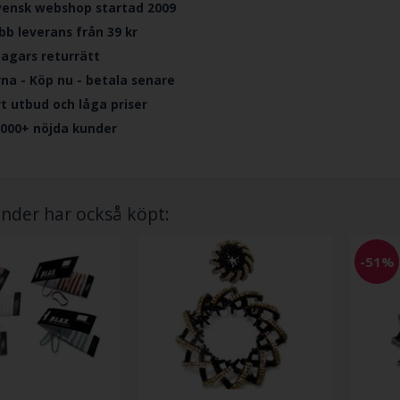
vensk webshop startad 2009
bb leverans från 39 kr
dagars returrätt
rna - Köp nu - betala senare
ort utbud och låga priser
.000+ nöjda kunder
nder har också köpt:
-51%