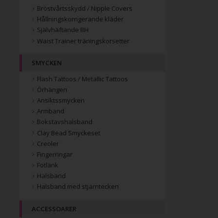
Bröstvårtsskydd / Nipple Covers
Hållningskorrigerande kläder
Självhäftande BH
Waist Trainer träningskorsetter
SMYCKEN
Flash Tattoos / Metallic Tattoos
Örhängen
Ansiktssmycken
Armband
Bokstavshalsband
Clay Bead Smyckeset
Creoler
Fingerringar
Fotlänk
Halsband
Halsband med stjärntecken
ACCESSOARER