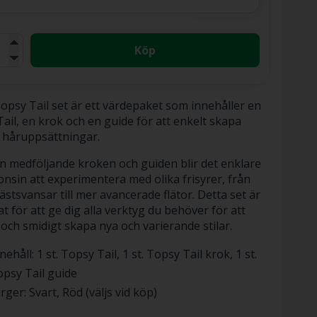
Köp
opsy Tail set är ett värdepaket som innehåller en
ail, en krok och en guide för att enkelt skapa
 håruppsättningar.
 medföljande kroken och guiden blir det enklare
nsin att experimentera med olika frisyrer, från
ästsvansar till mer avancerade flätor. Detta set är
t för att ge dig alla verktyg du behöver för att
och smidigt skapa nya och varierande stilar.
nehåll: 1 st. Topsy Tail, 1 st. Topsy Tail krok, 1 st.
psy Tail guide
rger: Svart, Röd (väljs vid köp)