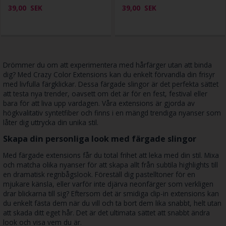
39,00
SEK
39,00
SEK
Drömmer du om att experimentera med hårfärger utan att binda
dig? Med Crazy Color Extensions kan du enkelt förvandla din frisyr
med livfulla färgklickar. Dessa färgade slingor är det perfekta sättet
att testa nya trender, oavsett om det är för en fest, festival eller
bara för att liva upp vardagen. Våra extensions är gjorda av
högkvalitativ syntetfiber och finns i en mängd trendiga nyanser som
låter dig uttrycka din unika stil.
Skapa din personliga look med färgade slingor
Med färgade extensions får du total frihet att leka med din stil. Mixa
och matcha olika nyanser för att skapa allt från subtila highlights till
en dramatisk regnbågslook. Föreställ dig pastelltoner för en
mjukare känsla, eller varför inte djärva neonfärger som verkligen
drar blickarna till sig? Eftersom det är smidiga clip-in extensions kan
du enkelt fästa dem när du vill och ta bort dem lika snabbt, helt utan
att skada ditt eget hår. Det är det ultimata sättet att snabbt ändra
look och visa vem du är.