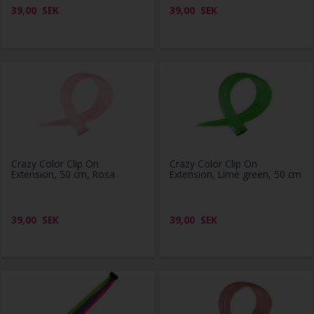
39,00
SEK
39,00
SEK
Crazy Color Clip On
Crazy Color Clip On
Extension, 50 cm, Rosa
Extension, Lime green, 50 cm
39,00
SEK
39,00
SEK