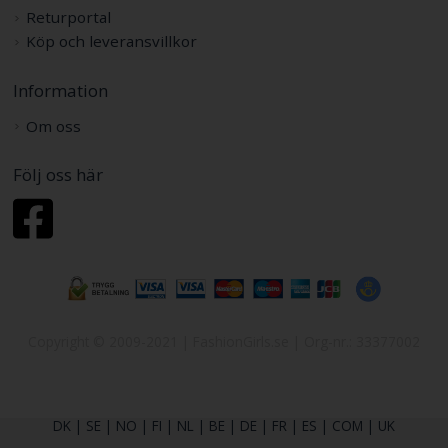
Returportal
Köp och leveransvillkor
Information
Om oss
Följ oss här
Copyright © 2009-2021 | FashionGirls.se | Org-nr.: 33377002
DK
|
SE
|
NO
|
FI
|
NL
|
BE
|
DE
|
FR
|
ES
|
COM
|
UK