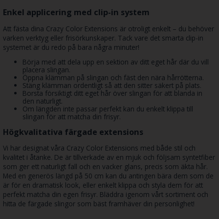
Enkel applicering med clip-in system
Att fästa dina Crazy Color Extensions är otroligt enkelt – du behöver
varken verktyg eller frisörkunskaper. Tack vare det smarta clip-in
systemet är du redo på bara några minuter!
Börja med att dela upp en sektion av ditt eget hår där du vill
placera slingan.
Öppna klämman på slingan och fäst den nära hårrötterna.
Stäng klämman ordentligt så att den sitter säkert på plats.
Borsta försiktigt ditt eget hår över slingan för att blanda in
den naturligt.
Om längden inte passar perfekt kan du enkelt klippa till
slingan för att matcha din frisyr.
Högkvalitativa färgade extensions
Vi har designat våra Crazy Color Extensions med både stil och
kvalitet i åtanke. De är tillverkade av en mjuk och följsam syntetfiber
som ger ett naturligt fall och en vacker glans, precis som äkta hår.
Med en generös längd på 50 cm kan du antingen bära dem som de
är för en dramatisk look, eller enkelt klippa och styla dem för att
perfekt matcha din egen frisyr. Bläddra igenom vårt sortiment och
hitta de färgade slingor som bäst framhäver din personlighet!