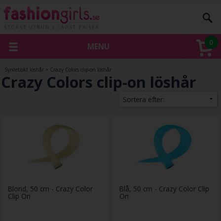
0
MENU
Syntetiskt löshår
»
Crazy Colors clip-on löshår
Crazy Colors clip-on löshår
Blond, 50 cm - Crazy Color
Blå, 50 cm - Crazy Color Clip
Clip On
On