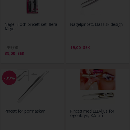
Nagelfil och pincett-set, flera
Nagelpincett, klassisk design
färger
99,00
19,00
SEK
39,00
SEK
-39%
Pincett för pormaskar
Pincett med LED-ljus för
ögonbryn, 8,5 cm