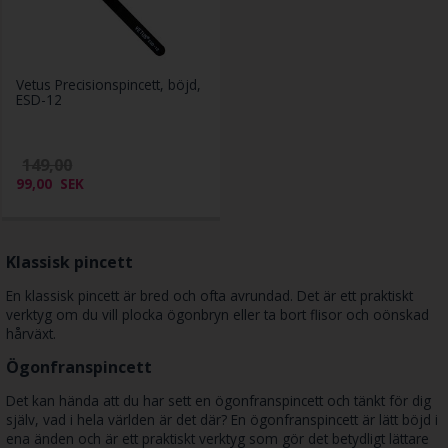
Vetus Precisionspincett, böjd,
ESD-12
149,00
99,00
SEK
Klassisk pincett
En klassisk pincett är bred och ofta avrundad. Det är ett praktiskt
verktyg om du vill plocka ögonbryn eller ta bort flisor och oönskad
hårväxt.
Ögonfranspincett
Det kan hända att du har sett en ögonfranspincett och tänkt för dig
själv, vad i hela världen är det där? En ögonfranspincett är lätt böjd i
ena änden och är ett praktiskt verktyg som gör det betydligt lättare