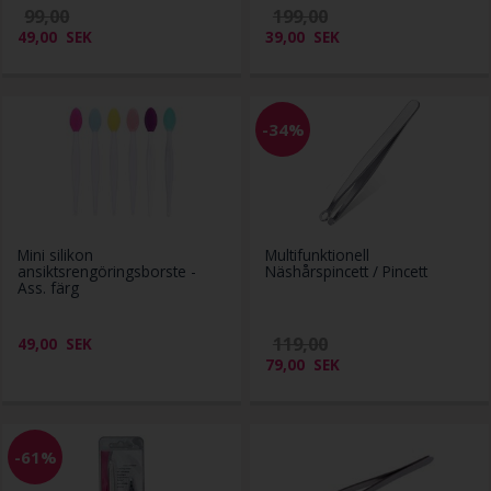
99,00
199,00
49,00
SEK
39,00
SEK
-34%
Mini silikon
Multifunktionell
ansiktsrengöringsborste -
Näshårspincett / Pincett
Ass. färg
119,00
49,00
SEK
79,00
SEK
-61%