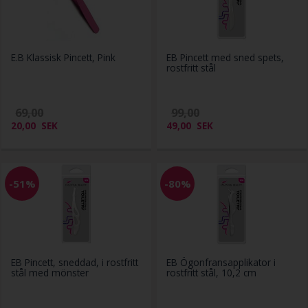
E.B Klassisk Pincett, Pink
EB Pincett med sned spets,
rostfritt stål
69,00
99,00
20,00
SEK
49,00
SEK
-51%
-80%
EB Pincett, sneddad, i rostfritt
EB Ögonfransapplikator i
stål med mönster
rostfritt stål, 10,2 cm