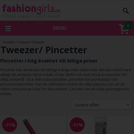
0
MENU
Hudvård
»
Tweezer/ Pincetter
Tweezer/ Pincetter
Pincetter i hög kvalitet till billiga priser
Pincetter kan användas till väldigt många olika saker men det kan också vara
viktigt att använda rätt produkt. Vi har därför ett stort urval av pincetter för
olika ändamål - bl.a. klassiska pincetter, pincetter för pormaskar och
precisionspincetter. Kan du skillnaden mellan de olika typerna och vet du
vilken som passar bäst för dina behov? Läs mer om de olika pincettyperna
nedan.
-71%
-51%