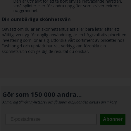
Den är utmärkt för att ta bort envisa inåtväxande hårstrån,
små splinter eller för andra uppgifter som kräver extrem
noggrannhet.
Din oumbärliga skönhetsvän
Oavsett om du är en skönhetsentusiast eller bara letar efter ett
pålitligt verktyg för daglig användning, är en högkvalitativ pincett en
investering som lönar sig. Utforska vårt sortiment av pincetter hos
Fashiongirl och upptäck hur rätt verktyg kan förenkla din
skönhetsrutin och ge dig de resultat du önskar.
Gör som 150 000 andra...
Anmäl dig till vårt nyhetsbrev och få super erbjudanden direkt i din inkorg.
Abonner