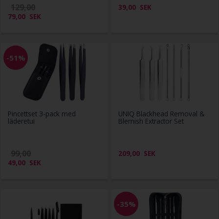
129,00
39,00
SEK
79,00
SEK
-51%
Pincettset 3-pack med
UNIQ Blackhead Removal &
läderetui
Blemish Extractor Set
99,00
209,00
SEK
49,00
SEK
-35%