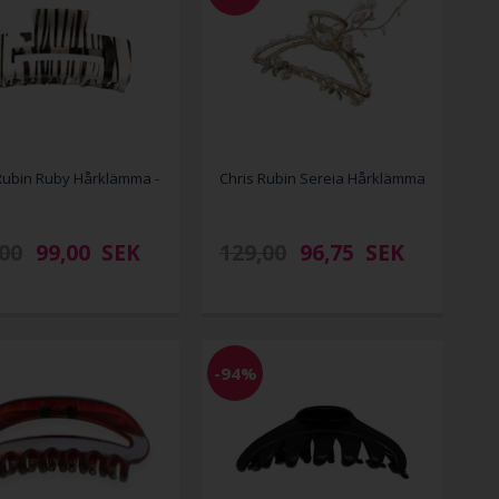
Rubin Ruby Hårklämma -
Chris Rubin Sereia Hårklämma
00
99,00
SEK
129,00
96,75
SEK
-94%