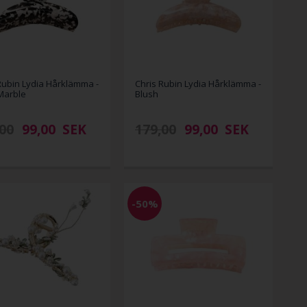
Rubin Lydia Hårklämma -
Chris Rubin Lydia Hårklämma -
Marble
Blush
00
99,00
SEK
179,00
99,00
SEK
-50%