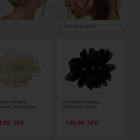
Rubin Adelpha
Chris Rubin Adelpha
ämma - Champagne
Hårklämma - Svart
9,00
SEK
149,00
SEK