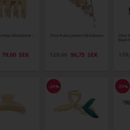
n Felia Hårklämma -
Chris Rubin Jasmin Hårklämma
Chris 
Black 
79,00
SEK
129,00
96,75
SEK
179,
-25%
-25%