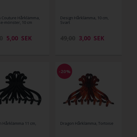
n Couture Hårklämma,
Design Hårklämma, 10 cm,
se-mönster, 10 cm
Svart
0
5,00
SEK
49,00
3,00
SEK
-20%
n Hårklämma 11 cm,
Dragon Hårklämma, Tortoise