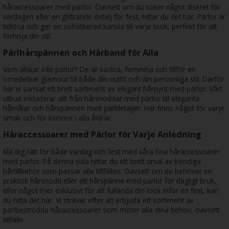
håraccessoarer med pärlor. Oavsett om du söker något diskret för
vardagen eller en glittrande detalj för fest, hittar du det här. Pärlor är
tidlösa och ger en sofistikerad känsla till varje look, perfekt för att
förhöja din stil.
Pärlhårspännen och Hårband för Alla
Vem älskar inte pärlor? De är vackra, feminina och tillför en
omedelbar glamour till både din outfit och din personliga stil. Därför
har vi samlat ett brett sortiment av elegant hårpynt med pärlor. Vårt
utbud inkluderar allt från hårsnoddar med pärlor till eleganta
hårnålar och hårspännen med pärldetaljer. Här finns något för varje
smak och för kvinnor i alla åldrar.
Håraccessoarer med Pärlor för Varje Anledning
Klä dig rätt för både vardag och fest med våra fina håraccessoarer
med pärlor. På denna sida hittar du ett brett urval av trendiga
hårtillbehör som passar alla tillfällen. Oavsett om du behöver en
praktisk hårsnodd eller ett hårspänne med pärlor för dagligt bruk,
eller något mer exklusivt för att fullända din look inför en fest, kan
du hitta det här. Vi strävar efter att erbjuda ett sortiment av
pärlbeströdda håraccessoarer som möter alla dina behov, oavsett
tillfälle.