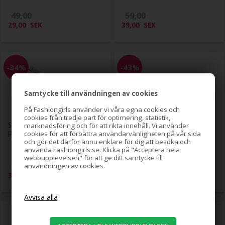
49,00
59,00
29,00
SEK
39,00
SEK
-34%
-43%
Samtycke till användningen av cookies
På Fashiongirls använder vi våra egna cookies och
cookies från tredje part för optimering, statistik,
SOHO Mila Hårnål med vita
SOHO Mila Hårnål med vita
marknadsföring och för att rikta innehåll. Vi använder
pärlor, 9 cm
pärlor, guld, 7,5 cm
cookies för att förbättra användarvänligheten på vår sida
och gör det därför ännu enklare för dig att besöka och
använda Fashiongirls.se. Klicka på "Acceptera hela
webbupplevelsen" för att ge ditt samtycke till
59,00
69,00
användningen av cookies.
39,00
SEK
39,00
SEK
-51%