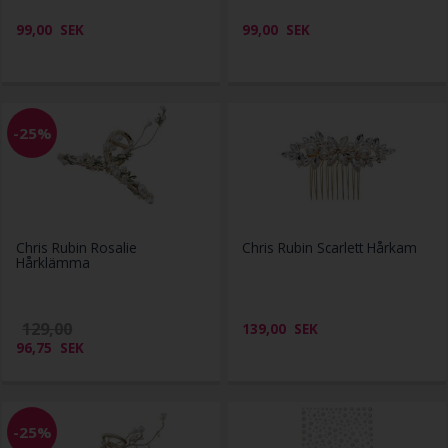
99,00
SEK
99,00
SEK
-25%
Chris Rubin Rosalie
Chris Rubin Scarlett Hårkam
Hårklämma
129,00
139,00
SEK
96,75
SEK
-25%