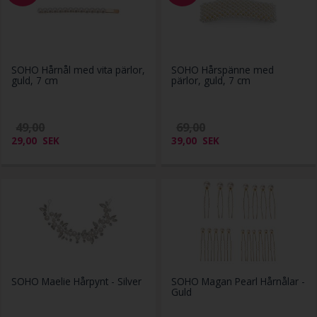
SOHO Hårnål med vita pärlor,
SOHO Hårspänne med
guld, 7 cm
pärlor, guld, 7 cm
49,00
69,00
29,00
SEK
39,00
SEK
SOHO Maelie Hårpynt - Silver
SOHO Magan Pearl Hårnålar -
Guld