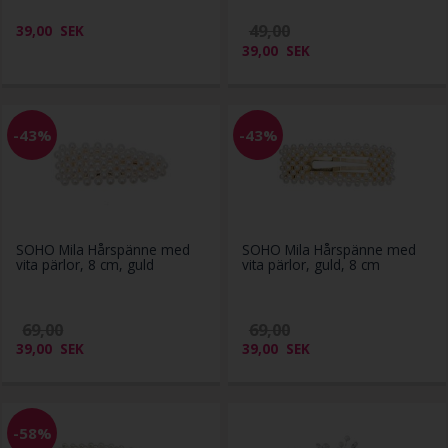
49,00
39,00
SEK
39,00
SEK
-43%
-43%
SOHO Mila Hårspänne med
SOHO Mila Hårspänne med
vita pärlor, 8 cm, guld
vita pärlor, guld, 8 cm
69,00
69,00
39,00
SEK
39,00
SEK
-58%