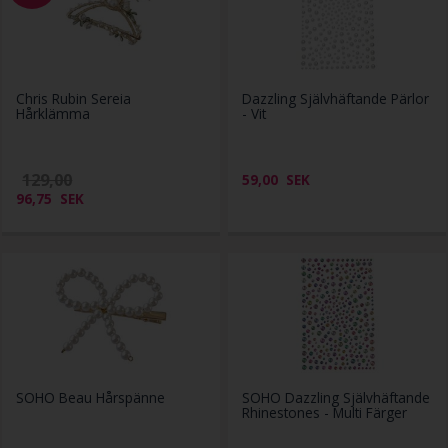
Chris Rubin Sereia
Dazzling Självhäftande Pärlor
Hårklämma
- Vit
129,00
59,00
SEK
96,75
SEK
SOHO Beau Hårspänne
SOHO Dazzling Självhäftande
Rhinestones - Multi Färger