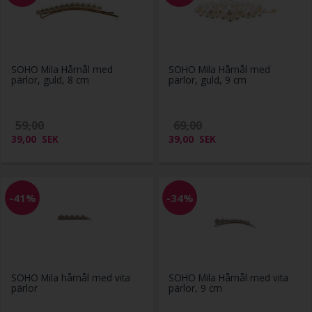
SOHO Mila Hårnål med
SOHO Mila Hårnål med
pärlor, guld, 8 cm
pärlor, guld, 9 cm
59,00
69,00
39,00
SEK
39,00
SEK
-41%
-34%
SOHO Mila hårnål med vita
SOHO Mila Hårnål med vita
pärlor
pärlor, 9 cm