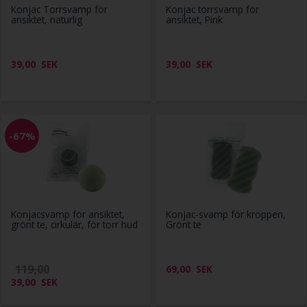
Konjac Torrsvamp för
Konjac torrsvamp för
ansiktet, naturlig
ansiktet, Pink
39,00
SEK
39,00
SEK
-67%
Konjacsvamp för ansiktet,
Konjac-svamp för kroppen,
grönt te, cirkulär, för torr hud
Grönt te
119,00
69,00
SEK
39,00
SEK