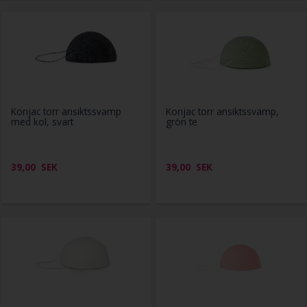
Konjac torr ansiktssvamp
Konjac torr ansiktssvamp,
med kol, svart
grön te
39,00
SEK
39,00
SEK