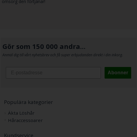
omsorg den förtjänar!
Gör som 150 000 andra...
Anmäl dig till vårt nyhetsbrev och få super erbjudanden direkt i din inkorg.
Abonner
Populära kategorier
Äkta Löshår
Håraccessoarer
Kundservice