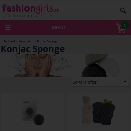
0
MENU
Hudvård
»
Kroppsvård
»
Konjac Sponge
Konjac Sponge