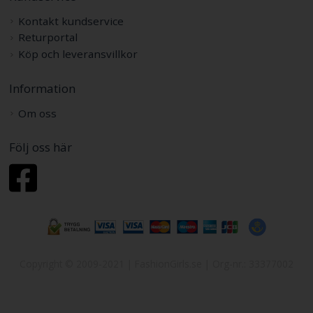
Kontakt kundservice
Returportal
Köp och leveransvillkor
Information
Om oss
Följ oss här
Copyright © 2009-2021 | FashionGirls.se | Org-nr.: 33377002