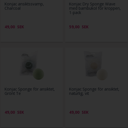
Konjac ansiktssvamp,
Konjac Dry Sponge Wave
Charcoal
med bambukol för kroppen,
1-pack
49,00
SEK
59,00
SEK
Konjac Sponge för ansiktet,
Konjac Sponge för ansiktet,
Grönt Te
naturlig, vit
49,00
SEK
49,00
SEK