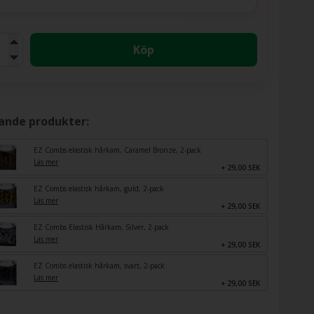
Köp
rande produkter:
EZ Combs elastisk hårkam, Caramel Bronze, 2-pack
Läs mer
+ 29,00 SEK
EZ Combs elastisk hårkam, guld, 2-pack
Läs mer
+ 29,00 SEK
EZ Combs Elastisk Hårkam, Silver, 2-pack
Läs mer
+ 29,00 SEK
EZ Combs elastisk hårkam, svart, 2-pack
Läs mer
+ 29,00 SEK