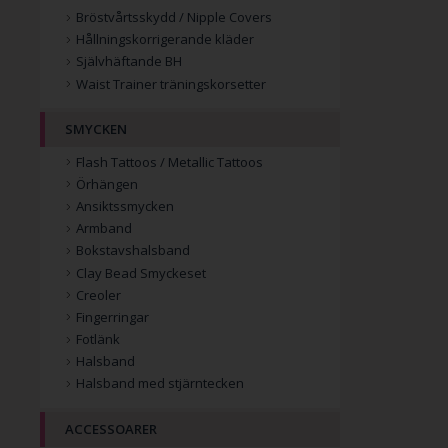
Bröstvårtsskydd / Nipple Covers
Hållningskorrigerande kläder
Självhäftande BH
Waist Trainer träningskorsetter
SMYCKEN
Flash Tattoos / Metallic Tattoos
Örhängen
Ansiktssmycken
Armband
Bokstavshalsband
Clay Bead Smyckeset
Creoler
Fingerringar
Fotlänk
Halsband
Halsband med stjärntecken
ACCESSOARER