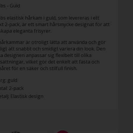
bs - Guld
s elastisk hårkam i guld, som levereras i ett
kt 2-pack, är ett smart hårsmycke designat för att
skapa eleganta frisyrer.
årkammar är otroligt lätta att använda och gör
ligt att snabbt och smidigt variera din look. Den
a designen anpassar sig flexibelt till olika
ättningar, vilket gör det enkelt att fästa och
året för en säker och stilfull finish.
rg: guld
tal: 2-pack
talj: Elastisk design