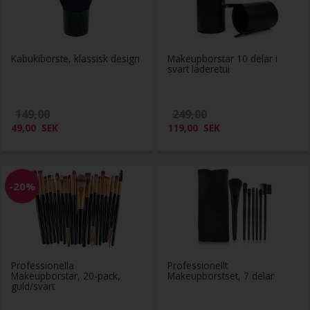
Kabukiborste, klassisk design
Makeupborstar 10 delar i
svart läderetui
149,00
249,00
49,00
SEK
119,00
SEK
-20%
Professionella
Professionellt
Makeupborstar, 20-pack,
Makeupborstset, 7 delar
guld/svart