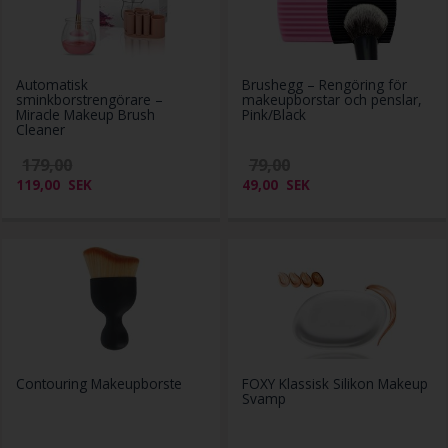
Automatisk
Brushegg – Rengöring för
sminkborstrengörare –
makeupborstar och penslar,
Miracle Makeup Brush
Pink/Black
Cleaner
179,00
79,00
119,00
SEK
49,00
SEK
Contouring Makeupborste
FOXY Klassisk Silikon Makeup
Svamp