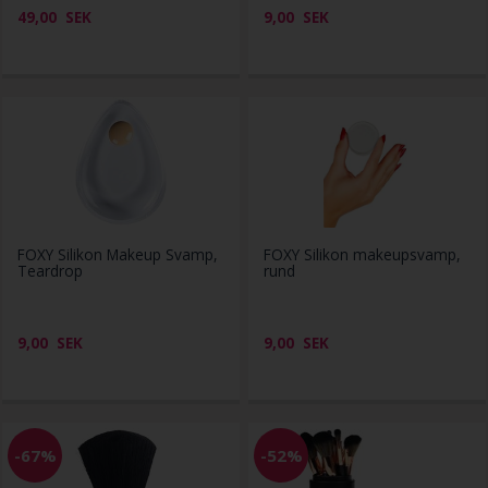
49,00
SEK
9,00
SEK
FOXY Silikon Makeup Svamp,
FOXY Silikon makeupsvamp,
Teardrop
rund
9,00
SEK
9,00
SEK
-67%
-52%