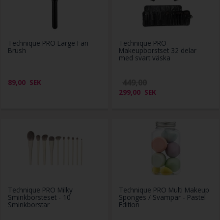
Technique PRO Large Fan
Technique PRO
Brush
Makeupborstset 32 delar
med svart väska
449,00
89,00
SEK
299,00
SEK
Technique PRO Milky
Technique PRO Multi Makeup
Sminkborsteset - 10
Sponges / Svampar - Pastel
Sminkborstar
Edition