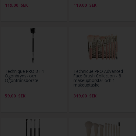
119,00
SEK
119,00
SEK
Technique PRO 3-i-1
Technique PRO Advanced
Ögonbryns- och
Face Brush Collection - 8
Ögonfransborste
makeupborstar och 1
makeuptaske
59,00
SEK
319,00
SEK