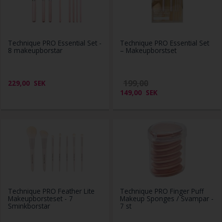
Technique PRO Essential Set -
Technique PRO Essential Set
8 makeupborstar
– Makeupborstset
199,00
229,00
SEK
149,00
SEK
Technique PRO Feather Lite
Technique PRO Finger Puff
Makeupborsteset - 7
Makeup Sponges / Svampar -
Sminkborstar
7 st