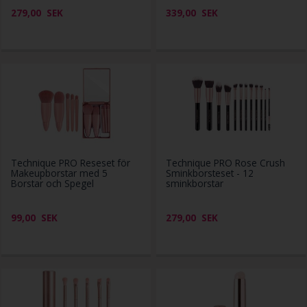
279,00
SEK
339,00
SEK
Technique PRO Reseset för
Technique PRO Rose Crush
Makeupborstar med 5
Sminkborsteset - 12
Borstar och Spegel
sminkborstar
99,00
SEK
279,00
SEK