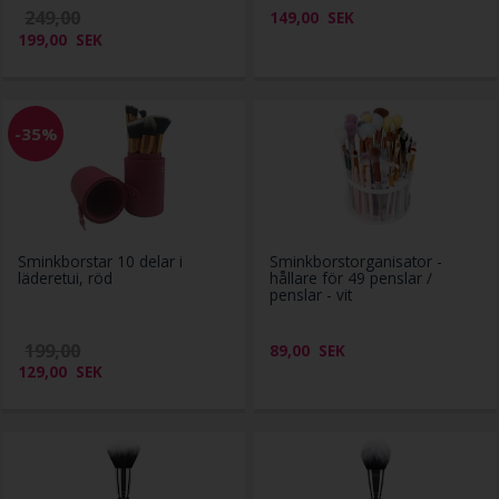
249,00
149,00
SEK
199,00
SEK
-35%
Sminkborstar 10 delar i
Sminkborstorganisator -
läderetui, röd
hållare för 49 penslar /
penslar - vit
199,00
89,00
SEK
129,00
SEK