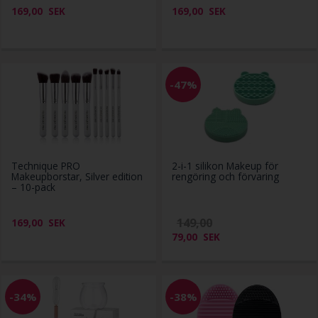
169,00
SEK
169,00
SEK
-47%
Technique PRO
2-i-1 silikon Makeup för
Makeupborstar, Silver edition
rengöring och förvaring
– 10-pack
149,00
169,00
SEK
79,00
SEK
-34%
-38%