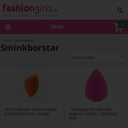
0
MENU
Smink
»
Sminkborstar
Sminkborstar
SOHO Blender Sminksvamp,
Technique PRO Blender
komplexformad, orange
Makeup Svamp, Teardrop,
Pink