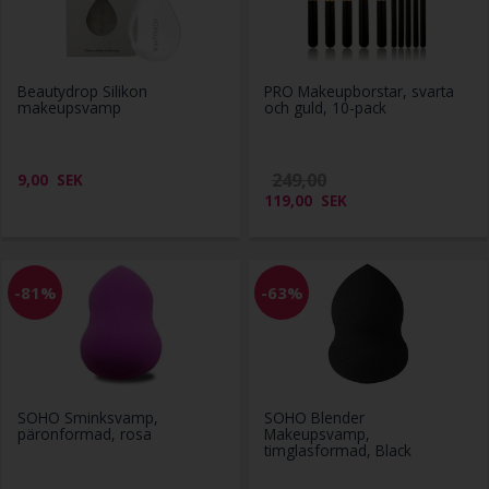
Beautydrop Silikon
PRO Makeupborstar, svarta
makeupsvamp
och guld, 10-pack
249,00
9,00
SEK
119,00
SEK
-81%
-63%
SOHO Sminksvamp,
SOHO Blender
päronformad, rosa
Makeupsvamp,
timglasformad, Black