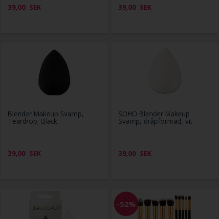
39,00
SEK
39,00
SEK
Blender Makeup Svamp,
SOHO Blender Makeup
Teardrop, Black
Svamp, dråpformad, vit
39,00
SEK
39,00
SEK
-52%