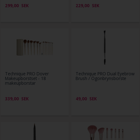
299,00
SEK
229,00
SEK
Technique PRO Dover
Technique PRO Dual Eyebrow
Makeupborstset - 18
Brush / Ögonbrynsborste
makeupborstar
339,00
SEK
49,00
SEK