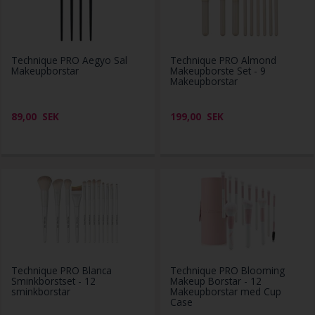
Technique PRO Aegyo Sal
Technique PRO Almond
Makeupborstar
Makeupborste Set - 9
Makeupborstar
89,00
SEK
199,00
SEK
Technique PRO Blanca
Technique PRO Blooming
Sminkborstset - 12
Makeup Borstar - 12
sminkborstar
Makeupborstar med Cup
Case