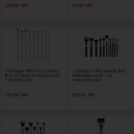
229,00
SEK
59,00
SEK
Technique PRO Flick Eyeliner,
Technique PRO Galactic Ray
Bryn & Detalj Sminkborstset -
Makeupborstset - 12
9 sminkborstar
makeupborstar
179,00
SEK
259,00
SEK