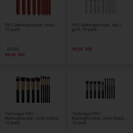
PRO Makeupborstar, röda,
PRO Makeupborstar, Vita /
10-pack
guld, 10-pack
99,00
99,00
SEK
89,00
SEK
Technique PRO
Technique PRO
Makeupborstar, Gold edition,
Makeupborstar, Silver/Black,
10-pack
10-pack