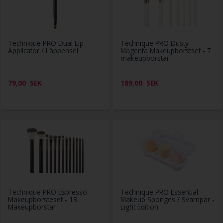
Technique PRO Dual Lip
Technique PRO Dusty
Applicator / Läppensel
Magenta Makeupborstset - 7
makeupborstar
79,00
SEK
189,00
SEK
Technique PRO Espresso
Technique PRO Essential
Makeupborsteset - 13
Makeup Sponges / Svampar -
Makeupborstar
Light Edition