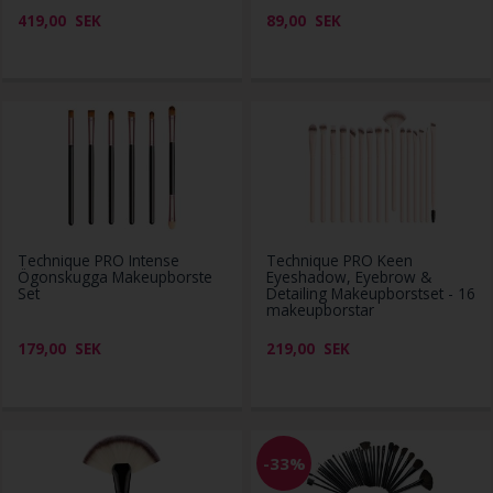
419,00
SEK
89,00
SEK
Technique PRO Intense
Technique PRO Keen
Ögonskugga Makeupborste
Eyeshadow, Eyebrow &
Set
Detailing Makeupborstset - 16
makeupborstar
179,00
SEK
219,00
SEK
-33%