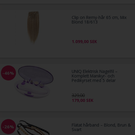
Clip on Remy-hår 65 cm, Mix
Blond 18/613
1.099,00
SEK
UNIQ Elektrisk Nagelfil –
-46%
Komplett Manikyr- och
Pedikyrset med 5 delar
329,00
179,00
SEK
Flätat hårband – Blond, Brun &
-26%
Svart