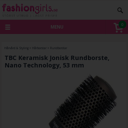
0
MENU
Hårvård & Styling
»
Hårborstar
»
Rundborstar
TBC Keramisk Jonisk Rundborste,
Nano Technology, 53 mm