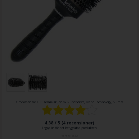
Omdömen för
TBC Keramisk Jonisk Rundborste, Nano Technology, 53 mm
4.38 / 5 (
4
recensioner)
Logga in för att betygsätta produkten
Varenr.
3632