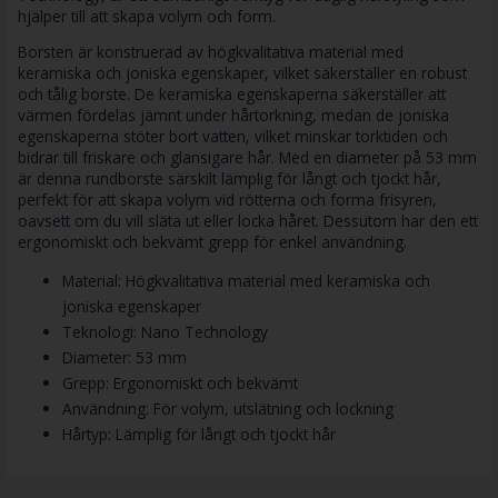
hjälper till att skapa volym och form.
Borsten är konstruerad av högkvalitativa material med
keramiska och joniska egenskaper, vilket säkerställer en robust
och tålig borste. De keramiska egenskaperna säkerställer att
värmen fördelas jämnt under hårtorkning, medan de joniska
egenskaperna stöter bort vatten, vilket minskar torktiden och
bidrar till friskare och glansigare hår. Med en diameter på 53 mm
är denna rundborste särskilt lämplig för långt och tjockt hår,
perfekt för att skapa volym vid rötterna och forma frisyren,
oavsett om du vill släta ut eller locka håret. Dessutom har den ett
ergonomiskt och bekvämt grepp för enkel användning.
Material: Högkvalitativa material med keramiska och
joniska egenskaper
Teknologi: Nano Technology
Diameter: 53 mm
Grepp: Ergonomiskt och bekvämt
Användning: För volym, utslätning och lockning
Hårtyp: Lämplig för långt och tjockt hår