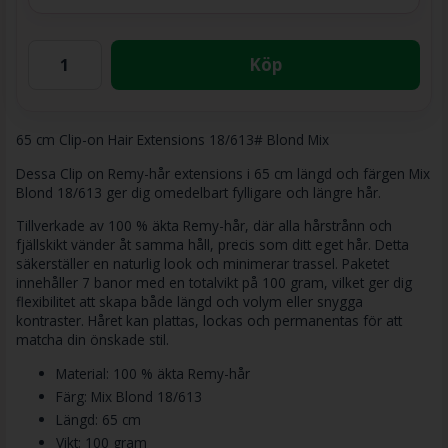
Köp
65 cm Clip-on Hair Extensions 18/613# Blond Mix
Dessa Clip on Remy-hår extensions i 65 cm längd och färgen Mix
Blond 18/613 ger dig omedelbart fylligare och längre hår.
Tillverkade av 100 % äkta Remy-hår, där alla hårstrånn och
fjällskikt vänder åt samma håll, precis som ditt eget hår. Detta
säkerställer en naturlig look och minimerar trassel. Paketet
innehåller 7 banor med en totalvikt på 100 gram, vilket ger dig
flexibilitet att skapa både längd och volym eller snygga
kontraster. Håret kan plattas, lockas och permanentas för att
matcha din önskade stil.
Material: 100 % äkta Remy-hår
Färg: Mix Blond 18/613
Längd: 65 cm
Vikt: 100 gram