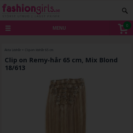
0
MENU
Äkta Löshår
»
Clip-on löshår 65 cm
Clip on Remy-hår 65 cm, Mix Blond
18/613