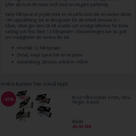
lyfter din look till nästa nivå med en elegant pärldetalj.
Varje hårspiral är prydd med en vit pärla som blir en vacker detalj
i din uppsättning. De är designade för att enkelt skruvas in i
håret, vilket gör dem till ett snabbt och smidigt tillbehör för både
vardag och fest. Med 12 hårspiraler i förpackningen har du gott
om möjligheter att variera din stil.
Innehåll: 12 hårspiraler
Detalj: Varje spiral har en vit pärla
Användning: Skruvas enkelt in i håret
Andra kunder har också köpt:
BLAX Hårsnoddar 4 mm, flera
-45%
färger, 8-pack
89,00
49,00
SEK