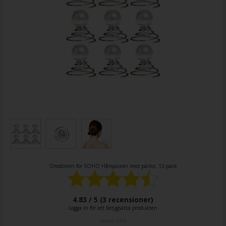
Omdömen för
SOHO Hårspiraler med pärlor, 12-pack
4.83 / 5 (
3
recensioner)
Logga in för att betygsätta produkten
Varenr.
3516