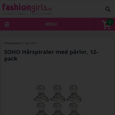
0
MENU
Håraccessoarer
»
Spin Pins
SOHO Hårspiraler med pärlor, 12-
pack