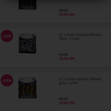
69,00
29,00
SEK
EZ Combs Elastisk Hårkam,
-58%
Silver, 2-pack
69,00
29,00
SEK
EZ Combs elastisk hårkam,
-58%
guld, 2-pack
69,00
29,00
SEK