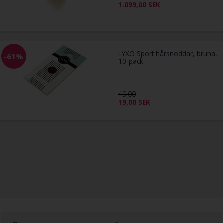
1.099,00
SEK
LYXO Sport hårsnoddar, bruna,
-61%
10-pack
49,00
19,00
SEK