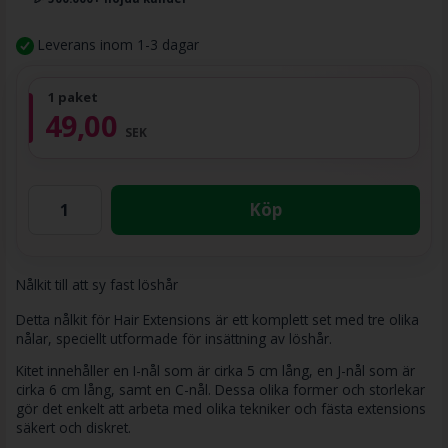
Leverans inom 1-3 dagar
1 paket
49,00
SEK
Köp
Nålkit till att sy fast löshår
Detta nålkit för Hair Extensions är ett komplett set med tre olika
nålar, speciellt utformade för insättning av löshår.
Kitet innehåller en I-nål som är cirka 5 cm lång, en J-nål som är
cirka 6 cm lång, samt en C-nål. Dessa olika former och storlekar
gör det enkelt att arbeta med olika tekniker och fästa extensions
säkert och diskret.