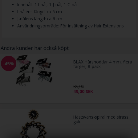
Innehåll: 1 I-nål, 1 J-nål, 1 C-nål
I-nålens längd: ca 5 cm
J-nålens längd: ca 6 cm
Användningsområde: För insättning av Hair Extensions
Andra kunder har också köpt:
BLAX Hårsnoddar 4 mm, flera
-45%
färger, 8-pack
89,00
49,00
SEK
Hästsvans-spiral med strass,
guld