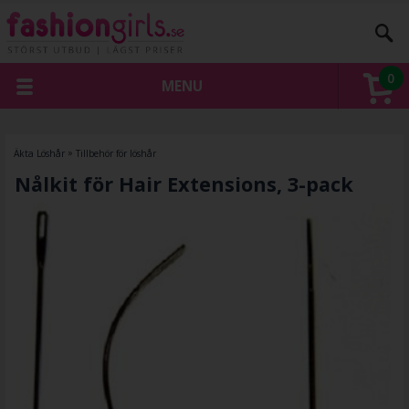
0
MENU
Äkta Löshår
»
Tillbehör för löshår
Nålkit för Hair Extensions, 3-pack