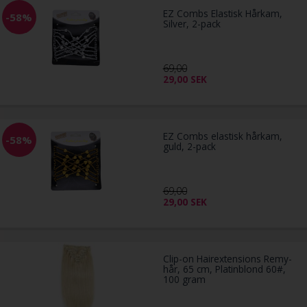
EZ Combs Elastisk Hårkam,
-58%
Silver, 2-pack
69,00
29,00
SEK
EZ Combs elastisk hårkam,
-58%
guld, 2-pack
69,00
29,00
SEK
Clip-on Hairextensions Remy-
hår, 65 cm, Platinblond 60#,
100 gram