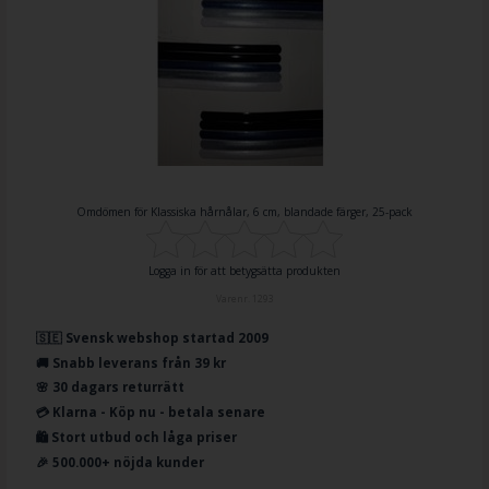
Omdömen för
Klassiska hårnålar, 6 cm, blandade färger, 25-pack
Logga in för att betygsätta produkten
Varenr.
1293
🇸🇪 Svensk webshop startad 2009
🚚 Snabb leverans från 39 kr
🌸 30 dagars returrätt
💳 Klarna - Köp nu - betala senare
🛍️ Stort utbud och låga priser
🎉 500.000+ nöjda kunder