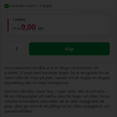
Leverans inom 1-3 dagar
1 paket
9,00
19,00
SEK
Köp
Dessa klassiska hårnålar är 6 cm långa och kommer i ett
praktiskt 25-pack med blandade färger. De är designade för att
säkert hålla din frisyr på plats, oavsett om du skapar en elegant
uppsättning eller en enkel vardagslook.
Med fem hårnålar i varje färg – svart, silver, blå, vit och brun –
får du mångsidighet att matcha olika hårfärger och stilar. Deras
robusta konstruktion säkerställer att de sitter stadigt utan att
glida, vilket gör dem till ett pålitligt val för både vardagsbruk och
speciella tillfällen.