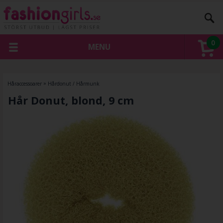
0
MENU
Håraccessoarer
»
Hårdonut / Hårmunk
Hår Donut, blond, 9 cm