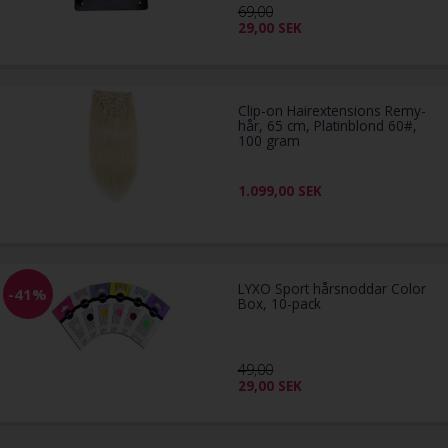
69,00
29,00
SEK
Clip-on Hairextensions Remy-
hår, 65 cm, Platinblond 60#,
100 gram
1.099,00
SEK
LYXO Sport hårsnoddar Color
-41%
Box, 10-pack
49,00
29,00
SEK