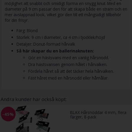
möjlighet att snabbt och smidigt forma en snygg knut. Med en
diameter på 9 cm passar den för att skapa både en stram och en
mer avslappnad look, vilket gör den till ett mångsidigt tillbehör
för din frisyr.
Färg: Blond
Storlek: 9 cm i diameter, ca 4 cm i tjocklek/höjd
Detaljer: Donut-formad hårvalk
Så här skapar du en ballerinaknuten:
Gör en hästsvans med en vanlig hårsnodd.
Dra hästsvansen genom hålet i hårvalken.
Fördela håret så att det täcker hela hårvalken.
Fäst håret med en hårsnodd eller hårnålar.
Andra kunder har också köpt:
BLAX Hårsnoddar 4 mm, flera
-45%
färger, 8-pack