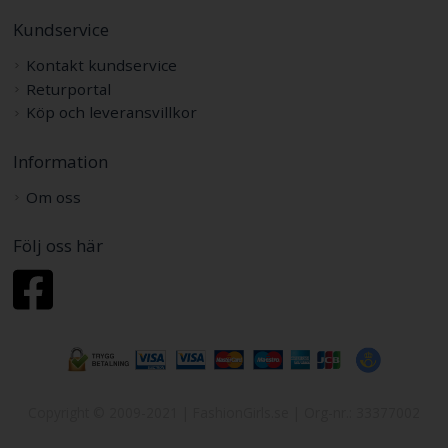
Kundservice
Kontakt kundservice
Returportal
Köp och leveransvillkor
Information
Om oss
Följ oss här
Copyright © 2009-2021 | FashionGirls.se | Org-nr.: 33377002