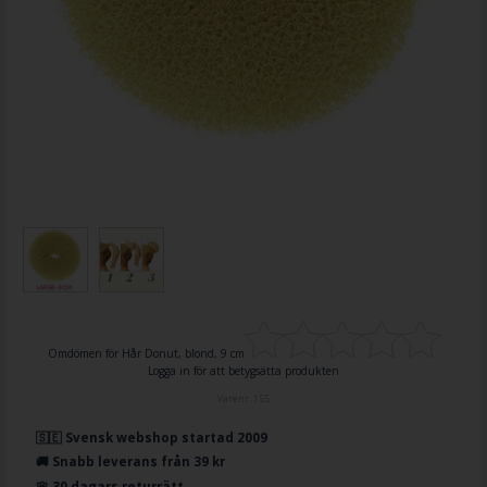
Omdömen för
Hår Donut, blond, 9 cm
Logga in för att betygsätta produkten
Varenr.
155
🇸🇪 Svensk webshop startad 2009
🚚 Snabb leverans från 39 kr
🌸 30 dagars returrätt