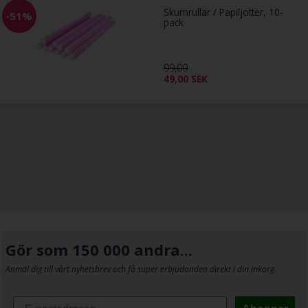
Skumrullar / Papiljotter, 10-
-51%
pack
99,00
49,00
SEK
Gör som 150 000 andra...
Anmäl dig till vårt nyhetsbrev och få super erbjudanden direkt i din inkorg.