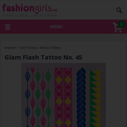
0
MENU
Smycken
»
Flash Tattoos / Metallic Tattoos
Glam Flash Tattoo No. 45