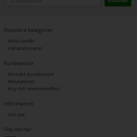
Abonner
Populära kategorier
Äkta Löshår
Håraccessoarer
Kundservice
Kontakt kundservice
Returportal
Köp och leveransvillkor
Information
Om oss
Följ oss här