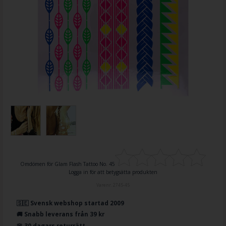
Omdömen för
Glam Flash Tattoo No. 45
Logga in för att betygsätta produkten
Varenr.
2745-45
🇸🇪 Svensk webshop startad 2009
🚚 Snabb leverans från 39 kr
🌸 30 dagars returrätt