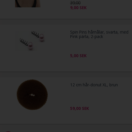
39,00
9,00
SEK
Spin Pins hårnålar, svarta, med
Pink pärla, 2-pack
5,00
SEK
12 cm hår-donut XL, brun
59,00
SEK