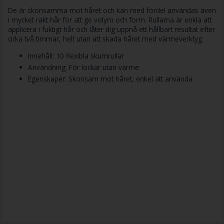
De är skonsamma mot håret och kan med fördel användas även
i mycket rakt hår för att ge volym och form. Rullarna är enkla att
applicera i fuktigt hår och låter dig uppnå ett hållbart resultat efter
cirka två timmar, helt utan att skada håret med värmeverktyg.
Innehåll: 10 flexibla skumrullar
Användning: För lockar utan värme
Egenskaper: Skonsam mot håret, enkel att använda