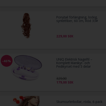
Ponytail förlängning, lockig,
syntetfiber, 60 cm, Röd 33#
229,00
SEK
UNIQ Elektrisk Nagelfil –
-46%
Komplett Manikyr- och
Pedikyrset med 5 delar
329,00
179,00
SEK
Skumcurlerbollar, röda, 6-pack