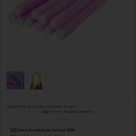
Omdömen för
Skumrullar / Papiljotter, 10-pack
Logga in för att betygsätta produkten
Varenr.
1261-2
🇸🇪 Svensk webshop startad 2009