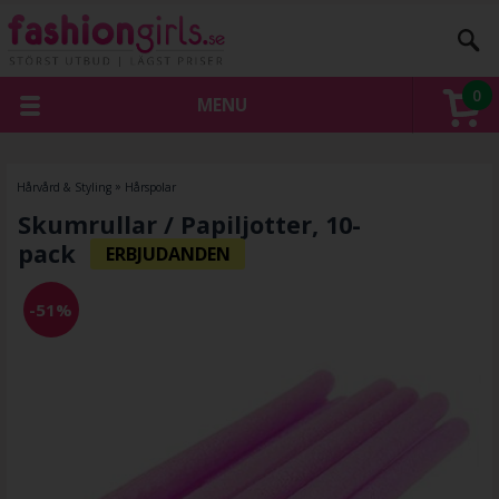
0
MENU
Hårvård & Styling
»
Hårspolar
Skumrullar / Papiljotter, 10-
pack
-51%