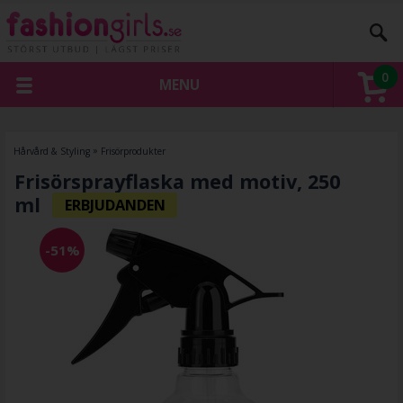
0
MENU
Hårvård & Styling
»
Frisörprodukter
Frisörsprayflaska med motiv, 250
ml
-51%