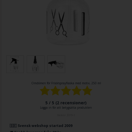
Omdömen för
Frisörsprayflaska med motiv, 250 ml
5 / 5 (
2
recensioner)
Logga in för att betygsätta produkten
Varenr.
3319-1
🇸🇪 Svensk webshop startad 2009