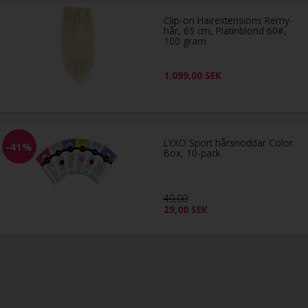
Clip-on Hairextensions Remy-
hår, 65 cm, Platinblond 60#,
100 gram
1.099,00
SEK
LYXO Sport hårsnoddar Color
-41%
Box, 10-pack
49,00
29,00
SEK