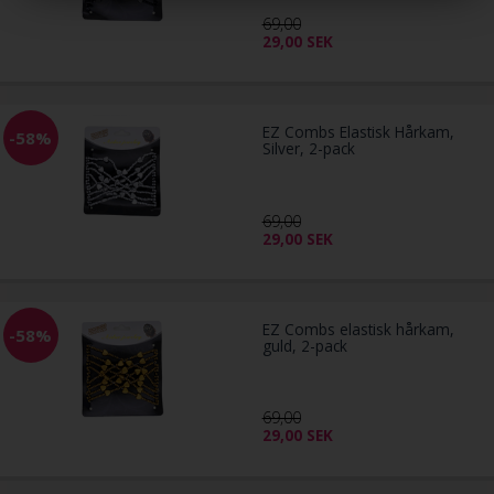
69,00
29,00
SEK
EZ Combs Elastisk Hårkam,
-58%
Silver, 2-pack
69,00
29,00
SEK
EZ Combs elastisk hårkam,
-58%
guld, 2-pack
69,00
29,00
SEK