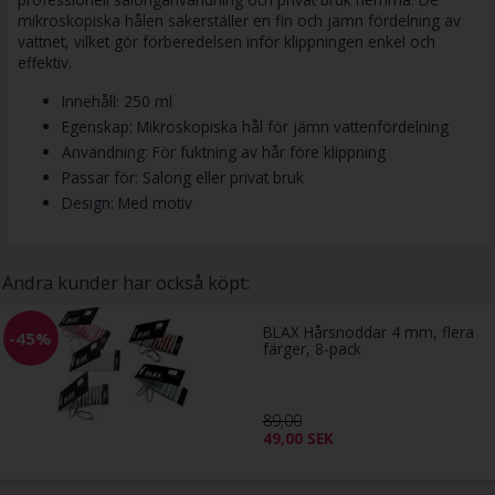
mikroskopiska hålen säkerställer en fin och jämn fördelning av
vattnet, vilket gör förberedelsen inför klippningen enkel och
effektiv.
Innehåll: 250 ml
Egenskap: Mikroskopiska hål för jämn vattenfördelning
Användning: För fuktning av hår före klippning
Passar för: Salong eller privat bruk
Design: Med motiv
Andra kunder har också köpt:
BLAX Hårsnoddar 4 mm, flera
-45%
färger, 8-pack
89,00
49,00
SEK