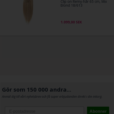
Clip on Remy-hår 65 cm, Mix
Blond 18/613
1.099,00
SEK
Gör som 150 000 andra...
Anmäl dig till vårt nyhetsbrev och få super erbjudanden direkt i din inkorg.
Abonner