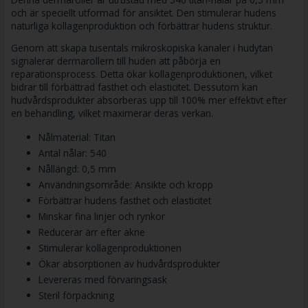
och är speciellt utformad för ansiktet. Den stimulerar hudens
naturliga kollagenproduktion och förbättrar hudens struktur.
Genom att skapa tusentals mikroskopiska kanaler i hudytan
signalerar dermarollern till huden att påbörja en
reparationsprocess. Detta ökar kollagenproduktionen, vilket
bidrar till förbättrad fasthet och elasticitet. Dessutom kan
hudvårdsprodukter absorberas upp till 100% mer effektivt efter
en behandling, vilket maximerar deras verkan.
Nålmaterial: Titan
Antal nålar: 540
Nållängd: 0,5 mm
Användningsområde: Ansikte och kropp
Förbättrar hudens fasthet och elasticitet
Minskar fina linjer och rynkor
Reducerar ärr efter akne
Stimulerar kollagenproduktionen
Ökar absorptionen av hudvårdsprodukter
Levereras med förvaringsask
Steril förpackning