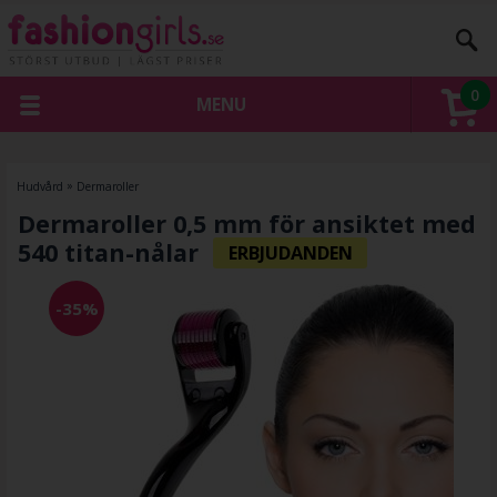
0
MENU
Hudvård
»
Dermaroller
Dermaroller 0,5 mm för ansiktet med
540 titan-nålar
-35%