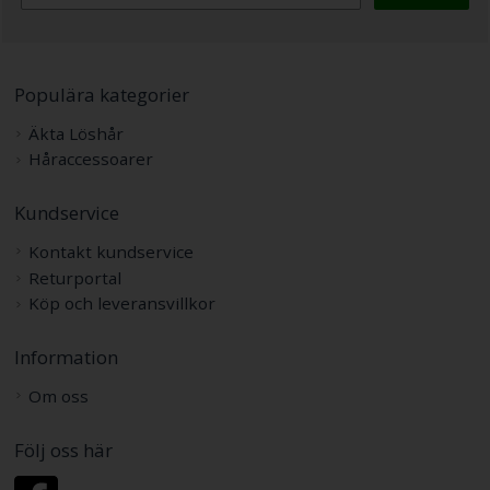
Populära kategorier
Äkta Löshår
Håraccessoarer
Kundservice
Kontakt kundservice
Returportal
Köp och leveransvillkor
Information
Om oss
Följ oss här