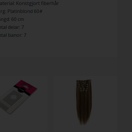
terial: Konstgjort fiberhår
rg: Platinblond 60#
ängd: 60 cm
tal delar: 7
tal banor: 7