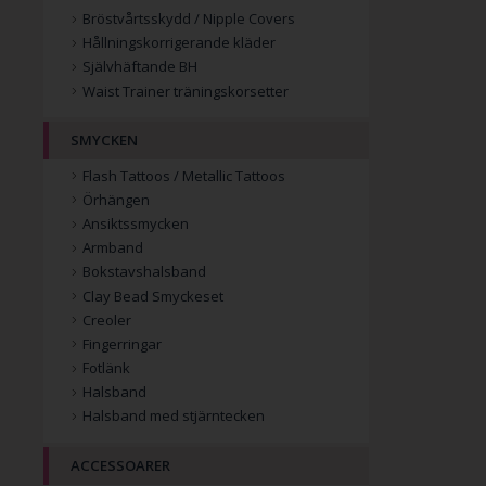
Bröstvårtsskydd / Nipple Covers
Hållningskorrigerande kläder
Självhäftande BH
Waist Trainer träningskorsetter
SMYCKEN
Flash Tattoos / Metallic Tattoos
Örhängen
Ansiktssmycken
Armband
Bokstavshalsband
Clay Bead Smyckeset
Creoler
Fingerringar
Fotlänk
Halsband
Halsband med stjärntecken
ACCESSOARER