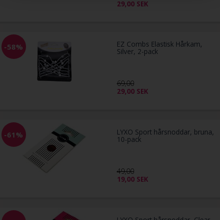
29,00
SEK
EZ Combs Elastisk Hårkam,
-58%
Silver, 2-pack
69,00
29,00
SEK
LYXO Sport hårsnoddar, bruna,
-61%
10-pack
49,00
19,00
SEK
LYXO Sport hårsnoddar, Clear,