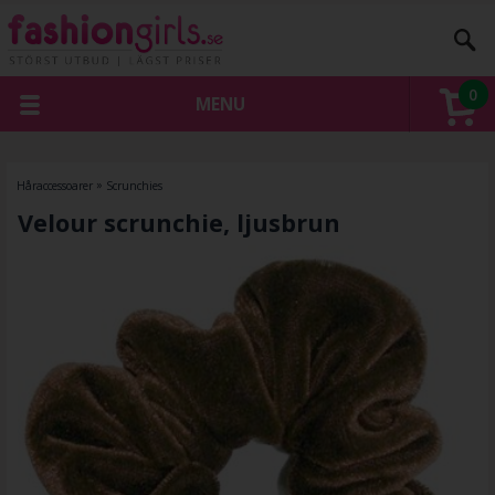
0
MENU
Håraccessoarer
»
Scrunchies
Velour scrunchie, ljusbrun