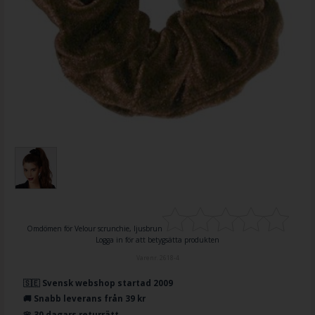
Omdömen för
Velour scrunchie, ljusbrun
Logga in för att betygsätta produkten
Varenr.
2618-4
🇸🇪 Svensk webshop startad 2009
🚚 Snabb leverans från 39 kr
🌸 30 dagars returrätt