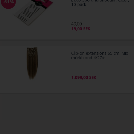
-61%
10-pack
49,00
19,00
SEK
Clip-on extensions 65 cm, Mix
mörkblond 4/27#
1.099,00
SEK