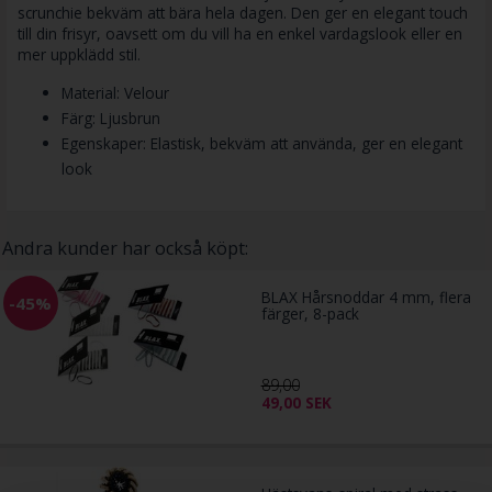
scrunchie bekväm att bära hela dagen. Den ger en elegant touch
till din frisyr, oavsett om du vill ha en enkel vardagslook eller en
mer uppklädd stil.
Material: Velour
Färg: Ljusbrun
Egenskaper: Elastisk, bekväm att använda, ger en elegant
look
Andra kunder har också köpt:
BLAX Hårsnoddar 4 mm, flera
-45%
färger, 8-pack
89,00
49,00
SEK