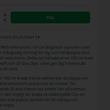
Köp
rträns 50 cm Svart 1#
Weft extensions i 50 cm längd och nyansen svart
n mångsidig lösning för dig som vill designa dina
ir extensions. Detta set inkluderar en 100 cm bred
eft och 20 lösa clips, vilket ger dig friheten att
 din look.
 100 cm breda trense weften kan du klippa och
ina extensions precis som du önskar. De
ande 20 lösa clipsen sys enkelt fast på trensen,
gör det möjligt att skapa skräddarsydda Clip-on
ons som passar perfekt för din hårtyp och
e volym.