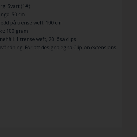
rg: Svart (1#)
ängd: 50 cm
edd på trense weft: 100 cm
kt: 100 gram
nehåll: 1 trense weft, 20 lösa clips
vändning: För att designa egna Clip-on extensions