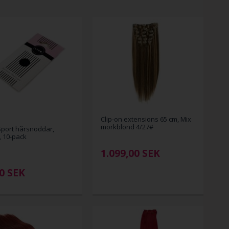
Clip-on extensions 65 cm, Mix
mörkblond 4/27#
port hårsnoddar,
, 10-pack
1.099,00
SEK
00
SEK