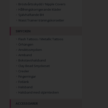
Bröstvårtsskydd / Nipple Covers
Hållningskorrigerande kläder
Självhäftande BH
Waist Trainer träningskorsetter
SMYCKEN
Flash Tattoos / Metallic Tattoos
Örhängen
Ansiktssmycken
Armband
Bokstavshalsband
Clay Bead Smyckeset
Creoler
Fingerringar
Fotlänk
Halsband
Halsband med stjärntecken
ACCESSOARER