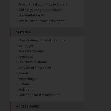
Bröstvårtsskydd / Nipple Covers
Hållningskorrigerande kläder
Självhäftande BH
Waist Trainer träningskorsetter
SMYCKEN
Flash Tattoos / Metallic Tattoos
Örhängen
Ansiktssmycken
Armband
Bokstavshalsband
Clay Bead Smyckeset
Creoler
Fingerringar
Fotlänk
Halsband
Halsband med stjärntecken
ACCESSOARER