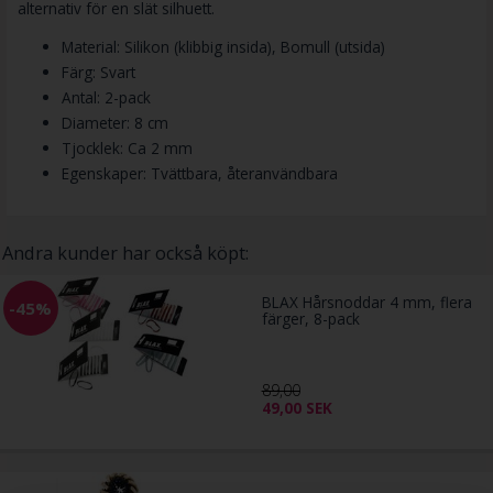
alternativ för en slät silhuett.
Material: Silikon (klibbig insida), Bomull (utsida)
Färg: Svart
Antal: 2-pack
Diameter: 8 cm
Tjocklek: Ca 2 mm
Egenskaper: Tvättbara, återanvändbara
Andra kunder har också köpt:
BLAX Hårsnoddar 4 mm, flera
-45%
färger, 8-pack
89,00
49,00
SEK