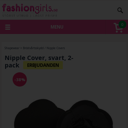
0
MENU
Shapewear
»
Bröstvårtsskydd / Nipple Covers
Nipple Cover, svart, 2-
pack
-38%