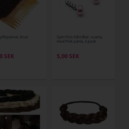
yftspänne, brun
Spin Pins hårnålar, svarta,
med Pink pärla, 2-pack
0
SEK
5,00
SEK