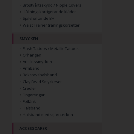
Bröstvårtsskydd / Nipple Covers
Hållningskorrigerande kläder
Självhäftande BH
Waist Trainer träningskorsetter
SMYCKEN
Flash Tattoos / Metallic Tattoos
Örhängen
Ansiktssmycken
Armband
Bokstavshalsband
Clay Bead Smyckeset
Creoler
Fingerringar
Fotlänk
Halsband
Halsband med stjärntecken
ACCESSOARER