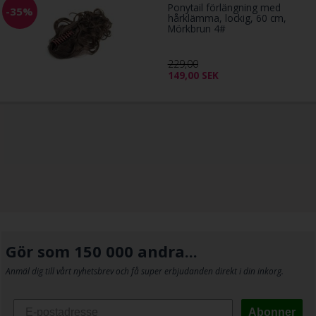
Ponytail förlängning med
-35%
hårklämma, lockig, 60 cm,
Mörkbrun 4#
229,00
149,00
SEK
Gör som 150 000 andra...
Anmäl dig till vårt nyhetsbrev och få super erbjudanden direkt i din inkorg.
Abonner