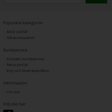
Populära kategorier
Äkta Löshår
Håraccessoarer
Kundservice
Kontakt kundservice
Returportal
Köp och leveransvillkor
Information
Om oss
Följ oss här