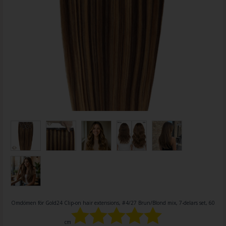
Omdömen för
Gold24 Clip-on hair extensions, #4/27 Brun/Blond mix, 7-delars set, 60
cm