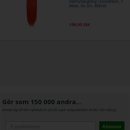
Hårförlängning i konstfiber, 7
delar, 60 cm, eldröd
199,00
SEK
Gör som 150 000 andra...
Anmäl dig till vårt nyhetsbrev och få super erbjudanden direkt i din inkorg.
Abonner