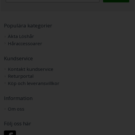
Populära kategorier
Äkta Löshår
Håraccessoarer
Kundservice
Kontakt kundservice
Returportal
Köp och leveransvillkor
Information
Om oss
Följ oss här