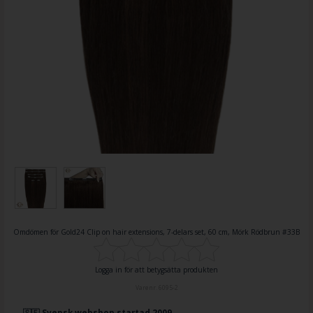
Omdömen för
Gold24 Clip on hair extensions, 7-delars set, 60 cm, Mörk Rödbrun #33B
Logga in för att betygsätta produkten
Varenr.
6095-2
🇸🇪 Svensk webshop startad 2009