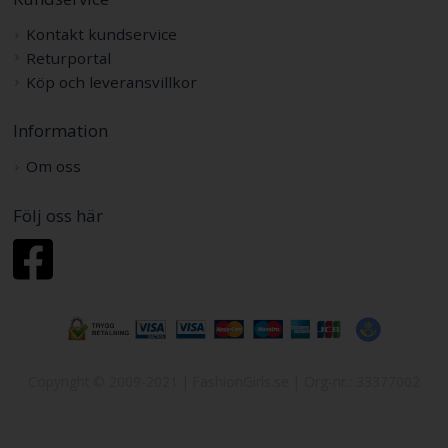
Kontakt kundservice
Returportal
Köp och leveransvillkor
Information
Om oss
Följ oss här
Copyright © 2009-2021 | FashionGirls.se | Org-nr.: 33377002