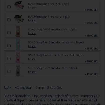
BLAX Hårsnoddar 4 mm, Pink, 8-pack
Läs mer
+ 39,00 SEK
BLAX Hårsnoddar 4 mm, svarta, 8-pack
Läs mer
+ 39,00 SEK
SOHO Snag-Free hårsnoddar, brun, 10-pack
Läs mer
+ 10,00 SEK
SOHO Snag-Free hårsnoddar, transparent, 10-pack
Läs mer
+ 15,00 SEK
SOHO Snag-Free Hårsnoddar, 4 mm, Pink, 10-pack
Läs mer
+ 39,00 SEK
SOHO Snag-Free hårsnoddar, svarta, 10-pack
Läs mer
+ 15,00 SEK
BLAX - Hårsnoddar - 4 mm - 8 st/paket
BLAX hårsnoddar i Pink, med en tjocklek på 4 mm, kommer i ett
praktiskt 8-pack. Dessa hårsnoddar är tillverkade av ett smidigt
plastmaterial som är utformat för att ge ett säkert grepp utan att