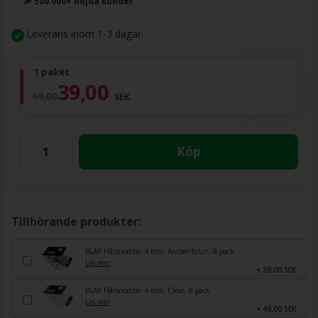
🎉 500.000+ nöjda kunder
Leverans inom 1-3 dagar
1 paket
39,00
69,00
SEK
Köp
Tillhörande produkter:
BLAX Hårsnoddar 4 mm, Amber/brun, 8-pack
Läs mer
+ 39,00 SEK
BLAX Hårsnoddar 4 mm, Clear, 8-pack
Läs mer
+ 49,00 SEK