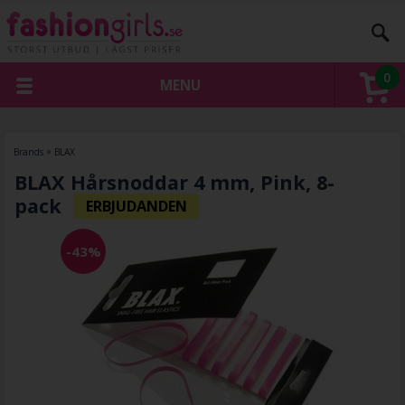
0
MENU
Brands
»
BLAX
BLAX Hårsnoddar 4 mm, Pink, 8-
pack
-43%